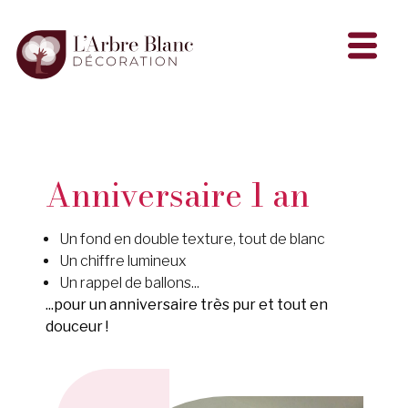
Anniversaire 1 an
Un fond en double texture, tout de blanc
Un chiffre lumineux
Un rappel de ballons...
...pour un anniversaire très pur et tout en
douceur !