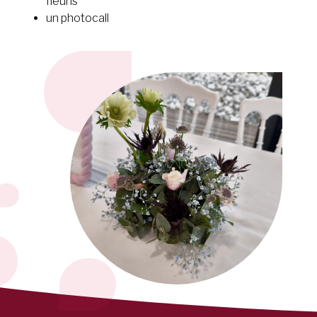
fleuris
un photocall