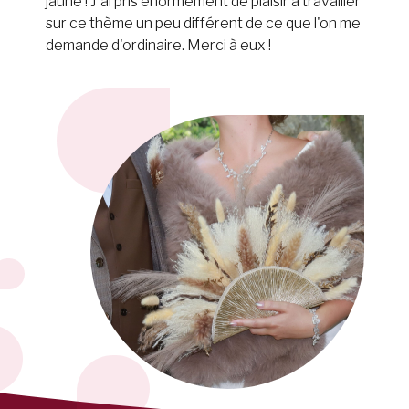
jaune ! J'ai pris énormément de plaisir à travailler
sur ce thème un peu différent de ce que l'on me
demande d'ordinaire. Merci à eux !