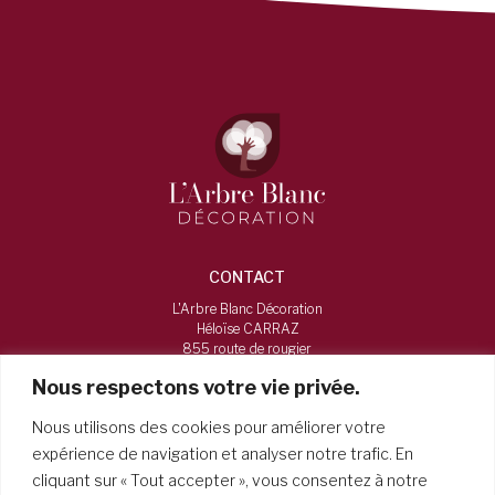
CONTACT
L'Arbre Blanc Décoration
Héloïse CARRAZ
855 route de rougier
73160, Vimines
Nous respectons votre vie privée.
06 16 12 38 84
Nous utilisons des cookies pour améliorer votre
larbreblancdecoration@gmail.com
expérience de navigation et analyser notre trafic. En
cliquant sur « Tout accepter », vous consentez à notre
HORAIRES