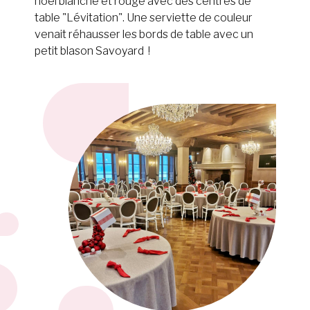
noël blanche et rouge avec des centres de
table "Lévitation". Une serviette de couleur
venait réhausser les bords de table avec un
petit blason Savoyard !