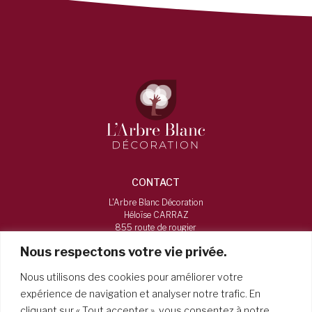
CONTACT
L'Arbre Blanc Décoration
Héloïse CARRAZ
855 route de rougier
73160, Vimines
Nous respectons votre vie privée.
06 16 12 38 84
Nous utilisons des cookies pour améliorer votre
larbreblancdecoration@gmail.com
expérience de navigation et analyser notre trafic. En
cliquant sur « Tout accepter », vous consentez à notre