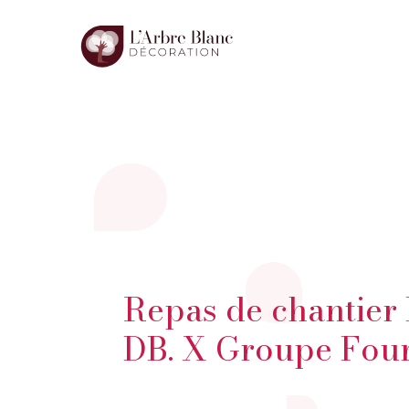
Repas de chantier 
DB. X Groupe Four