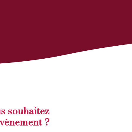
s souhaitez
évènement ?