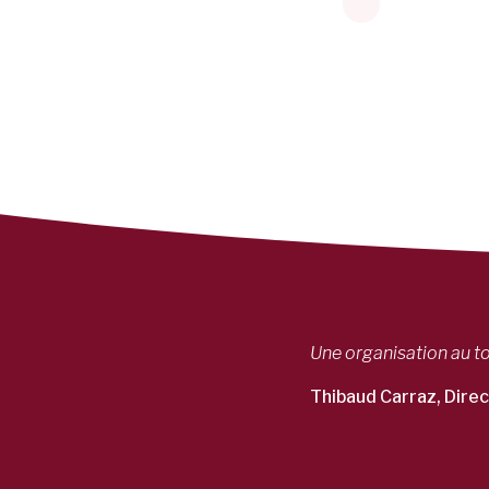
Une organisation au t
Thibaud Carraz, Dire