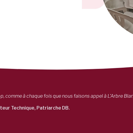
op, comme à chaque fois que nous faisons appel à L’Arbre Bla
cteur Technique, Patriarche DB.