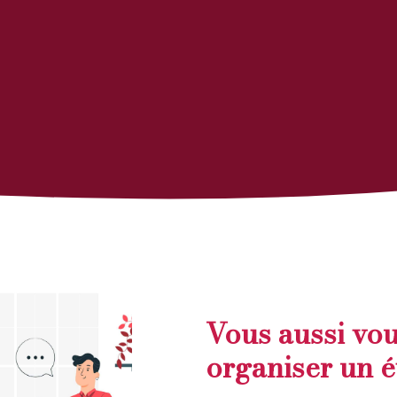
Vous aussi vou
organiser un 