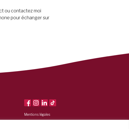
act ou contactez moi
phone pour échanger sur
Mentions légales
Conditions générales de vente
Politique de confidentialité