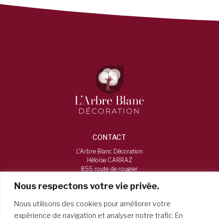
CONTACT
L'Arbre Blanc Décoration
Héloïse CARRAZ
855 route de rougier
73160, Vimines
Nous respectons votre vie privée.
06 16 12 38 84
Nous utilisons des cookies pour améliorer votre
larbreblancdecoration@gmail.com
expérience de navigation et analyser notre trafic. En